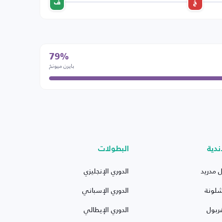
خ
ف
79%
بايرن ميونخ
ندية
البطولات
ل مدريد
الدوري الإنجليزي
شلونة
الدوري الإسباني
ربول
الدوري الإيطالي