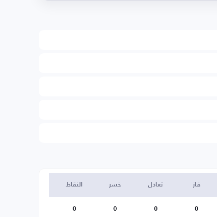
فاز
تعادل
خسر
النقاط
0
0
0
0