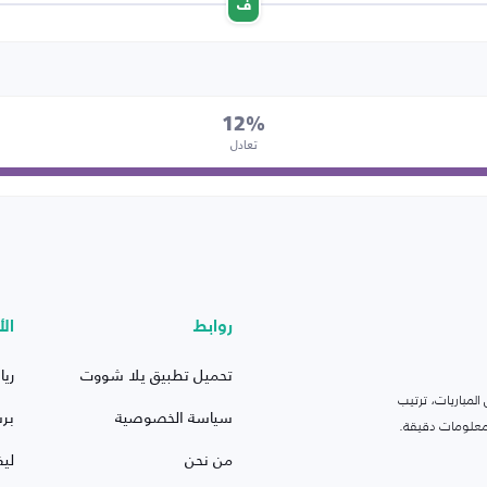
ف
12%
تعادل
روابط
الأ
تحميل تطبيق يلا شووت
ريا
لمباريات، ترتيب
سياسة الخصوصية
بر
 ومعلومات دقيقة.
من نحن
ليف