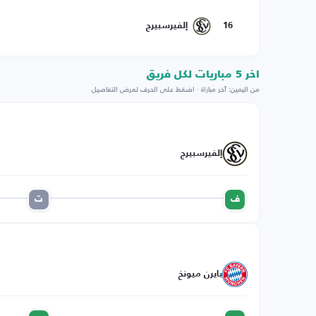
16
إلفيرسبيرج
اخر 5 مباريات لكل فريق
من اليمين: آخر مباراة · اضغط على الحرف لعرض التفاصيل
إلفيرسبيرج
ف
ت
بايرن ميونخ