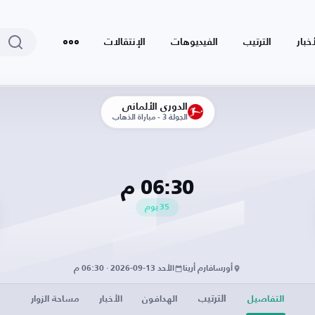
أخبار
الترتيب
الفيديوهات
الإنتقالات
الدوري الألماني
الجولة 3 - مباراة الذهاب
06:30 م
35
يوم
أورسافارم أرينا
الأحد 13-09-2026 · 06:30 م
الترتيب
التفاصيل
الهدافون
الأخبار
مساحة الزوار