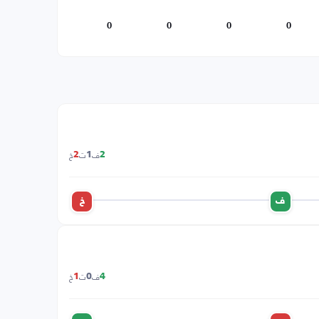
0
0
0
0
ف
ت
خ
2
1
2
ف
خ
ف
ت
خ
1
0
4