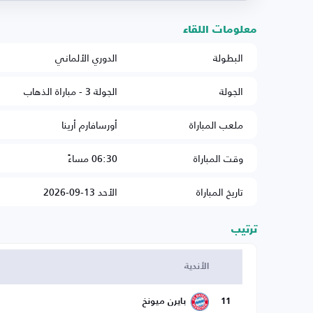
معلومات اللقاء
البطولة
الدوري الألماني
الجولة
الجولة 3 - مباراة الذهاب
ملعب المباراة
أورسافارم أرينا
وقت المباراة
06:30 مساءً
تاريخ المباراة
الأحد 13-09-2026
ترتيب
الأندية
11
بايرن ميونخ