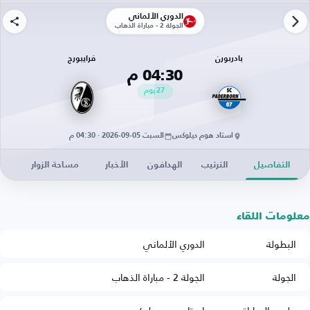
الدوري الألماني
الجولة 2 - مباراة الذهاب
بادربورن
فرايبورج
04:30 م
27
يوم
استاد هوم ديلوكس
السبت 05-09-2026 · 04:30 م
التفاصيل
الترتيب
الهدافون
الأخبار
مساحة الزوار
معلومات اللقاء
البطولة
الدوري الألماني
الجولة
الجولة 2 - مباراة الذهاب