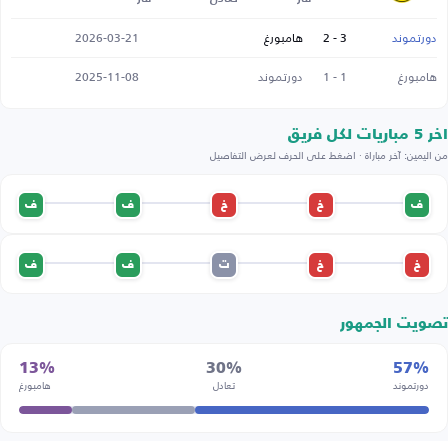
دورتموند
3 - 2
هامبورغ
2026-03-21
هامبورغ
1 - 1
دورتموند
2025-11-08
اخر 5 مباريات لكل فريق
من اليمين: آخر مباراة · اضغط على الحرف لعرض التفاصيل
ف
خ
خ
ف
ف
خ
خ
ت
ف
ف
تصويت الجمهور
13%
30%
57%
دورتموند
تعادل
هامبورغ