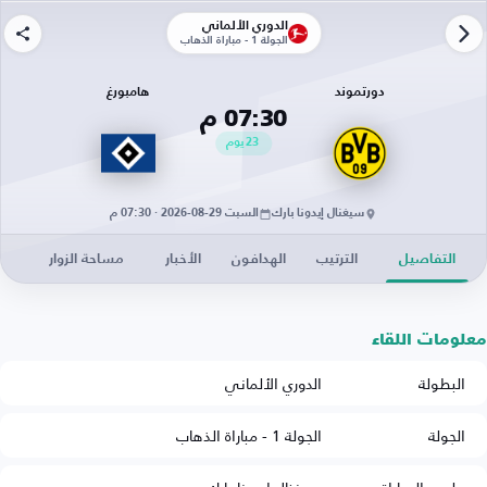
الدوري الألماني
الجولة 1 - مباراة الذهاب
دورتموند
هامبورغ
07:30 م
23
يوم
سيغنال إيدونا بارك
السبت 29-08-2026 · 07:30 م
التفاصيل
الترتيب
الهدافون
الأخبار
مساحة الزوار
معلومات اللقاء
البطولة
الدوري الألماني
الجولة
الجولة 1 - مباراة الذهاب