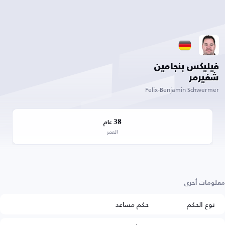
فيليكس بنجامين
شفيرمر
Felix-Benjamin Schwermer
38
عام
العمر
معلومات أخرى
نوع الحكم
حكم مساعد