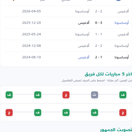
ألافيس
2 - 2
أوساسونا
2026-04-05
أوساسونا
3 - 0
ألافيس
2025-12-20
ألافيس
1 - 1
أوساسونا
2025-05-24
أوساسونا
2 - 2
ألافيس
2024-12-08
أوساسونا
1 - 2
ألافيس
2024-08-10
اخر 5 مباريات لكل فريق
من اليمين: آخر مباراة · اضغط على الحرف لعرض التفاصيل
ف
ت
خ
ف
ف
خ
ف
ف
ف
خ
تصويت الجمهور