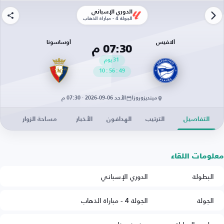
الدوري الإسباني
الجولة 4 - مباراة الذهاب
ألافيس
أوساسونا
07:30 م
31
يوم
10
:
56
:
48
مينديزوروزا
الأحد 06-09-2026 · 07:30 م
التفاصيل
الترتيب
الهدافون
الأخبار
مساحة الزوار
معلومات اللقاء
البطولة
الدوري الإسباني
الجولة
الجولة 4 - مباراة الذهاب