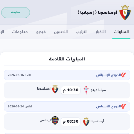
أوساسونا ( إسبانيا )
متابعة
المباريات
الأخبار
الترتيب
اللاعبون
فيديو
معلومات
الإ
المباريات القادمة
الدوري الإسباني
الأحد 16-08-2026
أوساسونا
10:30 م
سيلتا فيغو
الدوري الإسباني
الاثنين 24-08-2026
ليفانتي
08:30 م
أوساسونا