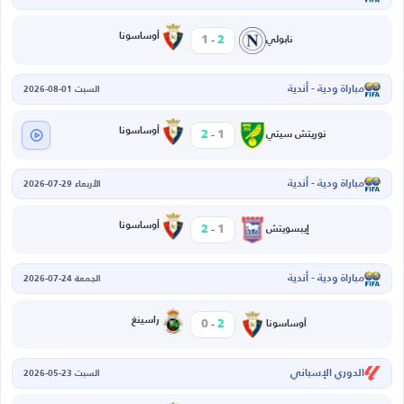
-
أوساسونا
1
2
نابولي
مباراة ودية - أندية
السبت 01-08-2026
-
أوساسونا
2
1
نوريتش سيتي
مباراة ودية - أندية
الأربعاء 29-07-2026
-
أوساسونا
2
1
إيبسويتش
مباراة ودية - أندية
الجمعة 24-07-2026
-
راسينغ
0
2
أوساسونا
الدوري الإسباني
السبت 23-05-2026