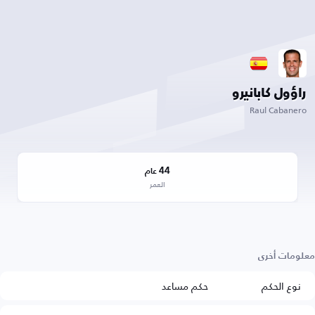
راؤول كابانيرو
Raul Cabanero
44
عام
العمر
معلومات أخرى
نوع الحكم
حكم مساعد