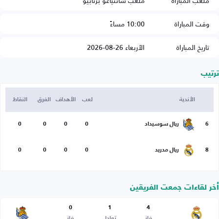
ملعب المباراة
ملعب سانتياغو برنابيو
وقت المباراة
10:00 مساءً
تاريخ المباراة
الأربعاء 26-08-2026
ترتيب
الأندية
لعب
الأهداف
الفرق
النقاط
6
ريال سوسيداد
0
0
0
0
8
ريال مدريد
0
0
0
0
أخر لقاءات جمعت الفريقين
0
1
4
فاز
تعادل
فاز