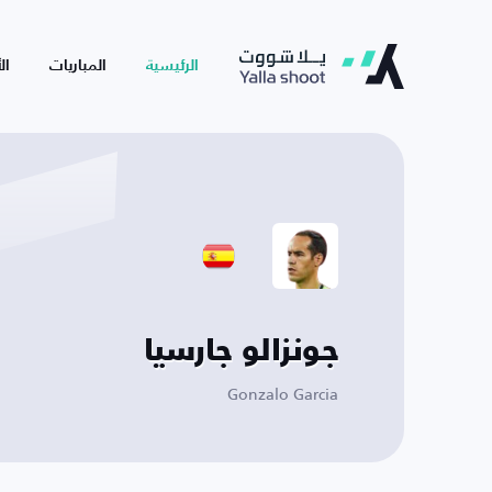
الرئيسية
المباريات
ال
جونزالو جارسيا
Gonzalo Garcia