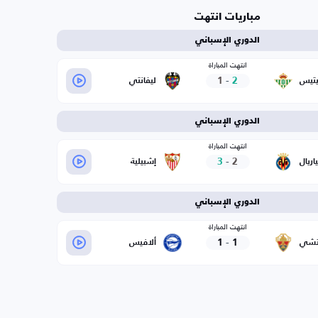
مباريات انتهت
الدوري الإسباني
انتهت المباراة
1
-
2
يتيس
ليفانتي
الدوري الإسباني
انتهت المباراة
3
-
2
اريال
إشبيلية
الدوري الإسباني
انتهت المباراة
1
-
1
تشي
ألافيس