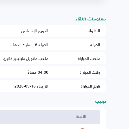
معلومات اللقاء
البطولة
الدوري الإسباني
الجولة
الجولة 6 - مباراة الذهاب
ملعب المباراة
ملعب مانويل مارتينيز فاليرو
وقت المباراة
04:00 مساءً
تاريخ المباراة
الأربعاء 16-09-2026
ترتيب
الأندية