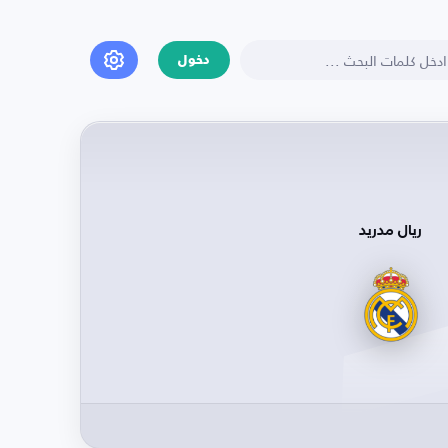
دخول
ريال مدريد