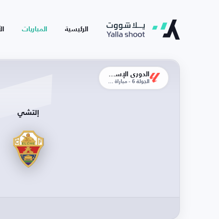
الرئيسية
المباريات
ال
الدوري الإسباني
الجولة 6 - مباراة الذهاب
إلتشي