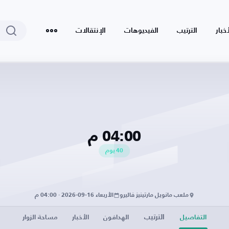
أخبار
الترتيب
الفيديوهات
الإنتقالات
04:00 م
40
يوم
ملعب مانويل مارتينيز فاليرو
الأربعاء 16-09-2026 · 04:00 م
الترتيب
التفاصيل
الهدافون
الأخبار
مساحة الزوار