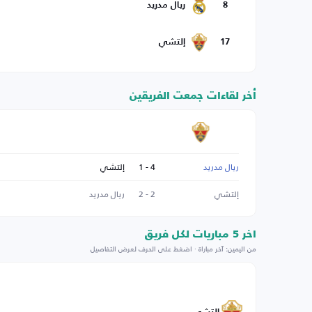
8
ريال مدريد
17
إلتشي
أخر لقاءات جمعت الفريقين
ريال مدريد
4 - 1
إلتشي
إلتشي
2 - 2
ريال مدريد
اخر 5 مباريات لكل فريق
من اليمين: آخر مباراة · اضغط على الحرف لعرض التفاصيل