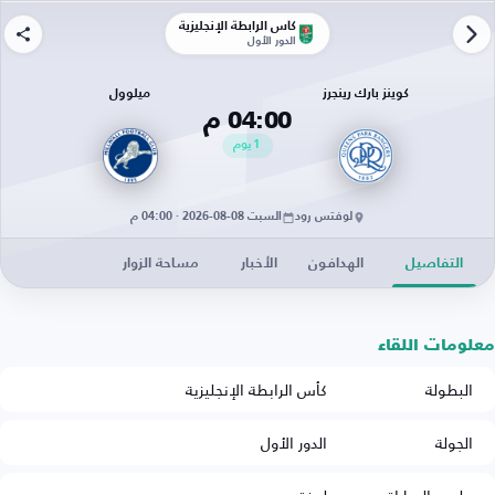
كأس الرابطة الإنجليزية
الدور الأول
كوينز بارك رينجرز
ميلوول
04:00 م
1
يوم
لوفتس رود
السبت 08-08-2026 · 04:00 م
التفاصيل
الهدافون
الأخبار
مساحة الزوار
معلومات اللقاء
البطولة
كأس الرابطة الإنجليزية
الجولة
الدور الأول