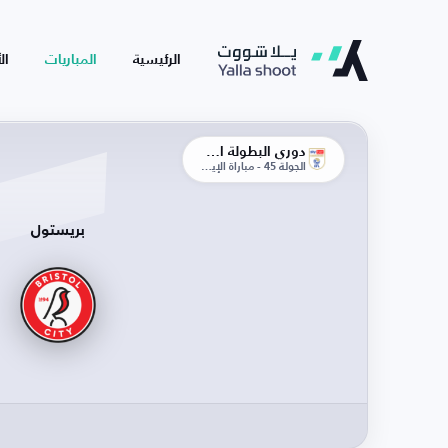
الرئيسية
المباريات
ال
دوري البطولة الإنجليزية
الجولة 45 - مباراة الإياب
بريستول