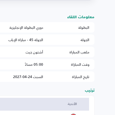
معلومات اللقاء
البطولة
دوري البطولة الإنجليزية
الجولة
الجولة 45 - مباراة الإياب
ملعب المباراة
أشتون جيت
وقت المباراة
05:00 مساءً
تاريخ المباراة
السبت 24-04-2027
ترتيب
الأندية