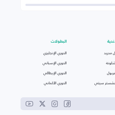
ندية
البطولات
ل مدريد
الدوري الإنجليزي
شلونة
الدوري الإسباني
ربول
الدوري الإيطالي
نشستر سيتي
الدوري الألماني