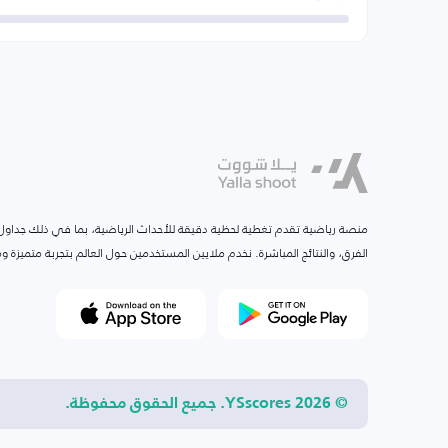
منصة رياضية تقدم تغطية لحظية دقيقة للأحداث الرياضية، بما في ذلك جداول ا
الفرق، والنتائج المباشرة. نخدم ملايين المستخدمين حول العالم بتجربة متميزة
© 2026 YSscores. جميع الحقوق محفوظة.