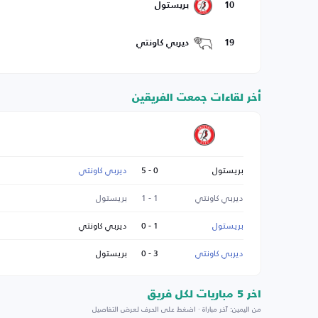
10
بريستول
19
ديربي كاونتي
أخر لقاءات جمعت الفريقين
بريستول
0 - 5
ديربي كاونتي
ديربي كاونتي
1 - 1
بريستول
بريستول
1 - 0
ديربي كاونتي
ديربي كاونتي
3 - 0
بريستول
اخر 5 مباريات لكل فريق
من اليمين: آخر مباراة · اضغط على الحرف لعرض التفاصيل