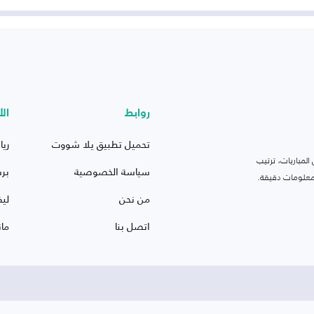
روابط
الأ
تحميل تطبيق يلا شووت
ريا
لمباريات، ترتيب
سياسة الخصوصية
بر
 ومعلومات دقيقة.
من نحن
ليف
اتصل بنا
ما