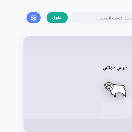
دخول
ديربي كاونتي