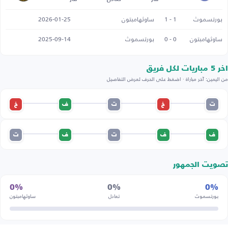
بورتسموث
1 - 1
ساوثهامبتون
2026-01-25
ساوثهامبتون
0 - 0
بورتسموث
2025-09-14
اخر 5 مباريات لكل فريق
من اليمين: آخر مباراة · اضغط على الحرف لعرض التفاصيل
ت
خ
ت
ف
خ
ف
ف
ت
ف
ت
تصويت الجمهور
0%
0%
0%
بورتسموث
تعادل
ساوثهامبتون