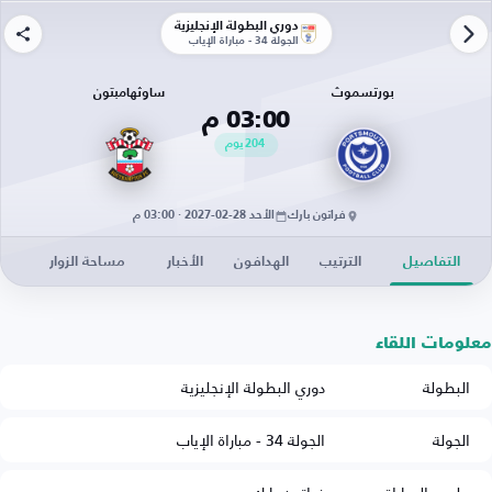
دوري البطولة الإنجليزية
الجولة 34 - مباراة الإياب
بورتسموث
ساوثهامبتون
03:00 م
204
يوم
فراتون بارك
الأحد 28-02-2027 · 03:00 م
التفاصيل
الترتيب
الهدافون
الأخبار
مساحة الزوار
معلومات اللقاء
البطولة
دوري البطولة الإنجليزية
الجولة
الجولة 34 - مباراة الإياب