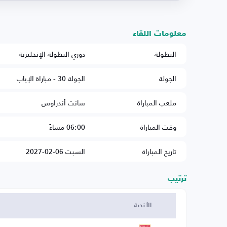
معلومات اللقاء
البطولة
دوري البطولة الإنجليزية
الجولة
الجولة 30 - مباراة الإياب
ملعب المباراة
سانت أندراوس
وقت المباراة
06:00 مساءً
تاريخ المباراة
السبت 06-02-2027
ترتيب
الأندية