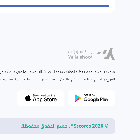
منصة رياضية تقدم تغطية لحظية دقيقة للأحداث الرياضية، بما في ذلك جداول ا
الفرق، والنتائج المباشرة. نخدم ملايين المستخدمين حول العالم بتجربة متميزة
© 2026 YSscores. جميع الحقوق محفوظة.