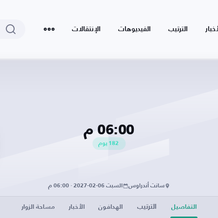
أخبار
الترتيب
الفيديوهات
الإنتقالات
06:00 م
182
يوم
سانت أندراوس
السبت 06-02-2027 · 06:00 م
الترتيب
التفاصيل
الهدافون
الأخبار
مساحة الزوار