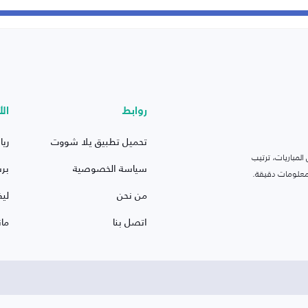
روابط
الأ
تحميل تطبيق يلا شووت
ريا
لمباريات، ترتيب
سياسة الخصوصية
بر
 ومعلومات دقيقة.
من نحن
ليف
اتصل بنا
ما