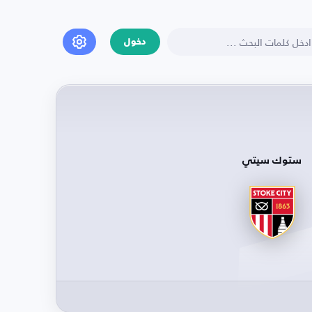
دخول
ستوك سيتي