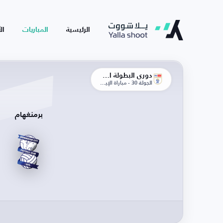
الرئيسية
المباريات
ال
دوري البطولة الإنجليزية
الجولة 30 - مباراة الإياب
برمنغهام