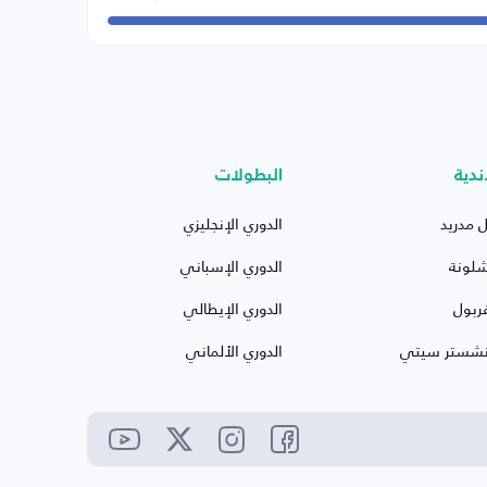
ندية
البطولات
ل مدريد
الدوري الإنجليزي
شلونة
الدوري الإسباني
ربول
الدوري الإيطالي
نشستر سيتي
الدوري الألماني