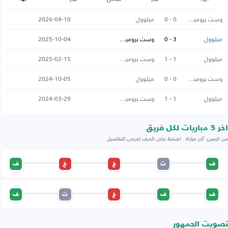
وست بروميتش
0 - 0
ميلوول
2026-04-10
ميلوول
3 - 0
وست بروميتش
2025-10-04
ميلوول
1 - 1
وست بروميتش
2025-02-15
وست بروميتش
0 - 0
ميلوول
2024-10-05
ميلوول
1 - 1
وست بروميتش
2024-03-29
اخر 5 مباريات لكل فريق
من اليمين: آخر مباراة · اضغط على الحرف لعرض التفاصيل
ف
ت
خ
خ
ف
ف
ف
خ
ت
ف
تصويت الجمهور