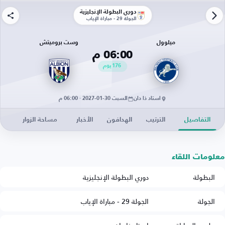
دوري البطولة الإنجليزية
الجولة 29 - مباراة الإياب
ميلوول
وست بروميتش
06:00 م
176
يوم
استاد ذا دان
السبت 30-01-2027 · 06:00 م
التفاصيل
الترتيب
الهدافون
الأخبار
مساحة الزوار
معلومات اللقاء
البطولة
دوري البطولة الإنجليزية
الجولة
الجولة 29 - مباراة الإياب