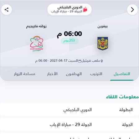
الدوري البلجيكي
الجولة 29 - مباراة الإياب
بيفرين
زولته فاريجيم
06:00 م
253
يوم
ملعب فريثيل
السبت 17-04-2027 · 06:00 م
التفاصيل
الترتيب
الهدافون
الأخبار
مساحة الزوار
معلومات اللقاء
البطولة
الدوري البلجيكي
الجولة
الجولة 29 - مباراة الإياب