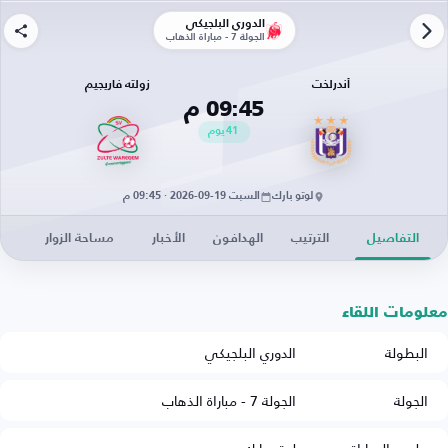
الدوري البلجيكي
الجولة 7 - مباراة الذهاب
أندرلخت
زولته فاريجيم
09:45 م
41
يوم
لوتو بارك
السبت 19-09-2026 · 09:45 م
التفاصيل
الترتيب
الهدافون
الأخبار
مساحة الزوار
معلومات اللقاء
البطولة
الدوري البلجيكي
الجولة
الجولة 7 - مباراة الذهاب