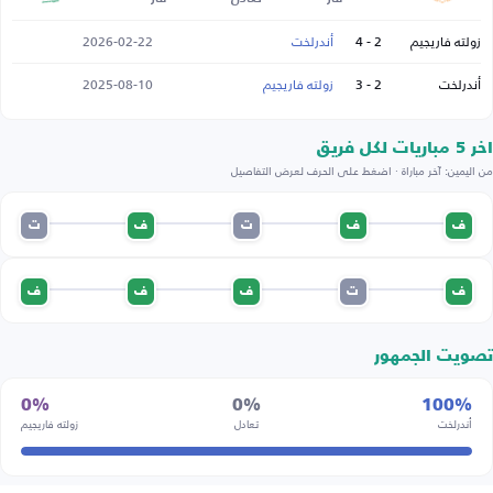
زولته فاريجيم
2 - 4
أندرلخت
2026-02-22
أندرلخت
2 - 3
زولته فاريجيم
2025-08-10
اخر 5 مباريات لكل فريق
من اليمين: آخر مباراة · اضغط على الحرف لعرض التفاصيل
ف
ف
ت
ف
ت
ف
ت
ف
ف
ف
تصويت الجمهور
0%
0%
100%
أندرلخت
تعادل
زولته فاريجيم