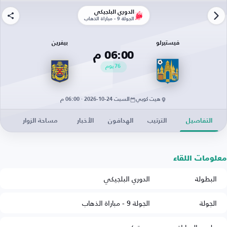
الدوري البلجيكي
الجولة 9 - مباراة الذهاب
فيستيرلو
بيفرين
06:00 م
76
يوم
هيت كوبي
السبت 24-10-2026 · 06:00 م
التفاصيل
الترتيب
الهدافون
الأخبار
مساحة الزوار
معلومات اللقاء
البطولة
الدوري البلجيكي
الجولة
الجولة 9 - مباراة الذهاب