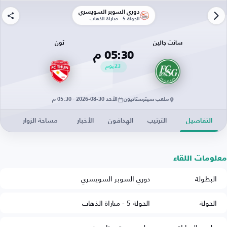
دوري السوبر السويسري
الجولة 5 - مباراة الذهاب
سانت جالين
ثون
05:30 م
23
يوم
ملعب سيترستاديون
الأحد 30-08-2026 · 05:30 م
التفاصيل
الترتيب
الهدافون
الأخبار
مساحة الزوار
معلومات اللقاء
البطولة
دوري السوبر السويسري
الجولة
الجولة 5 - مباراة الذهاب