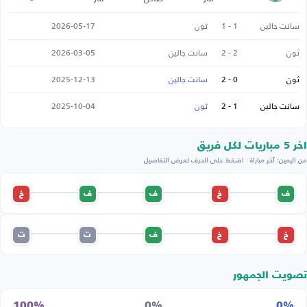
سانت جالين
1 - 1
ثون
2026-05-17
ثون
2 - 2
سانت جالين
2026-03-05
ثون
0 - 2
سانت جالين
2025-12-13
سانت جالين
1 - 2
ثون
2025-10-04
اخر 5 مباريات لكل فريق
من اليمين: آخر مباراة · اضغط على الحرف لعرض التفاصيل
ف
خ
ف
ف
خ
خ
خ
ف
ت
ت
تصويت الجمهور
100%
0%
0%