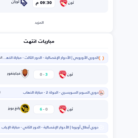
لوزان
09:30 م
ثون
المزيد
مباريات انتهت
الدوري الأوروبي | الأدوار الإقصائية - الدور الثالث - مباراة الذهاب
الخم
-
فيكينغور
0
3
ثون
دوري السوبر السويسري - الجولة 2 - مباراة الذهاب
ا
-
يانغ بويز
6
0
ثون
دوري أبطال أوروبا | الأدوار الإقصائية - الدور الثاني - مباراة الإياب
ا