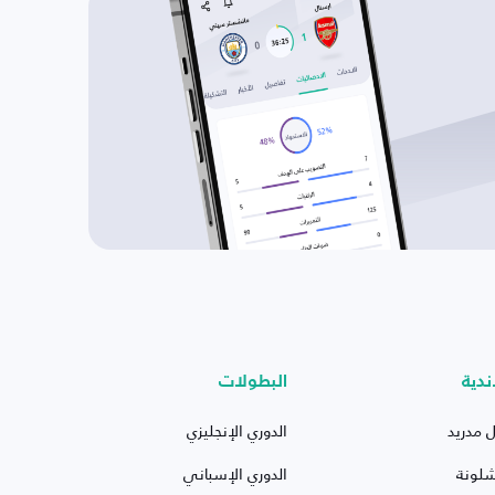
ندية
البطولات
ل مدريد
الدوري الإنجليزي
شلونة
الدوري الإسباني