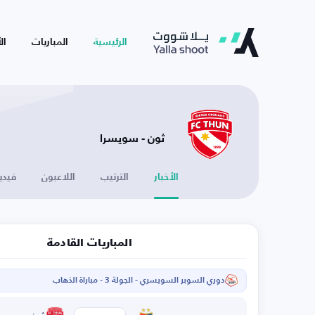
الرئيسية
المباريات
ال
ثون - سويسرا
الأخبار
الترتيب
اللاعبون
فيدي
المباريات القادمة
دوري السوبر السويسري - الجولة 3 - مباراة الذهاب