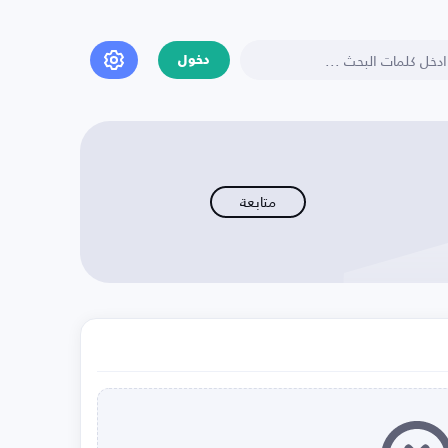
دخول
متابعة