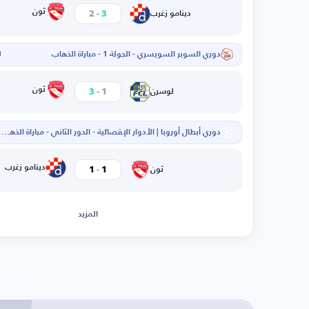
-
ثون
2
3
دينامو زغرب
دوري السوبر السويسري - الجولة 1 - مباراة الذهاب
ا
-
ثون
3
1
لوسرن
دوري أبطال أوروبا | الأدوار الإقصائية - الدور الثاني - مباراة الذهاب
ا
-
دينامو زغرب
1
1
ثون
المزيد