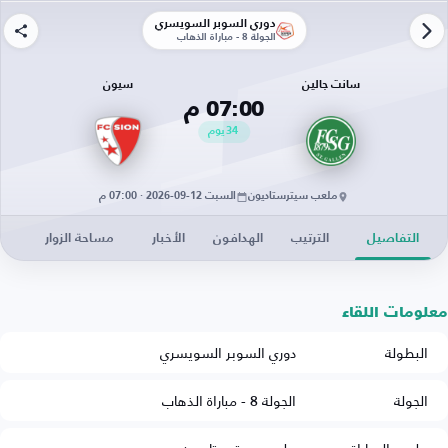
دوري السوبر السويسري
الجولة 8 - مباراة الذهاب
سانت جالين
سيون
07:00 م
34
يوم
ملعب سيترستاديون
السبت 12-09-2026 · 07:00 م
التفاصيل
الترتيب
الهدافون
الأخبار
مساحة الزوار
معلومات اللقاء
البطولة
دوري السوبر السويسري
الجولة
الجولة 8 - مباراة الذهاب