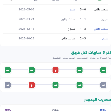
سانت جالين
0 - 3
سيون
2026-05-03
سيون
1 - 1
سانت جالين
2026-03-21
سانت جالين
3 - 1
سيون
2025-12-16
سيون
3 - 2
سانت جالين
2025-10-28
اخر 5 مباريات لكل فريق
من اليمين: آخر مباراة · اضغط على الحرف لعرض التفاصيل
ف
ف
خ
ف
ف
ت
ف
ف
خ
ت
تصويت الجمهور
0%
0%
0%