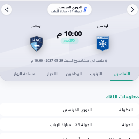
الدوري الفرنسي
الجولة 34 - مباراة الإياب
أوكسير
لوهافر
10:00 م
295
يوم
ملعب آبي ديشامب
السبت 29-05-2027 · 10:00 م
التفاصيل
الترتيب
الهدافون
الأخبار
مساحة الزوار
معلومات اللقاء
البطولة
الدوري الفرنسي
الجولة
الجولة 34 - مباراة الإياب