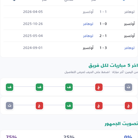
لوهافر
1 - 1
أوكسير
2026-04-05
أوكسير
0 - 1
لوهافر
2025-10-26
أوكسير
1 - 2
لوهافر
2025-05-04
لوهافر
3 - 1
أوكسير
2024-09-01
اخر 5 مباريات لكل فريق
من اليمين: آخر مباراة · اضغط على الحرف لعرض التفاصيل
ت
خ
ف
ف
ف
خ
خ
ف
خ
ت
تصويت الجمهور
75%
25%
0%