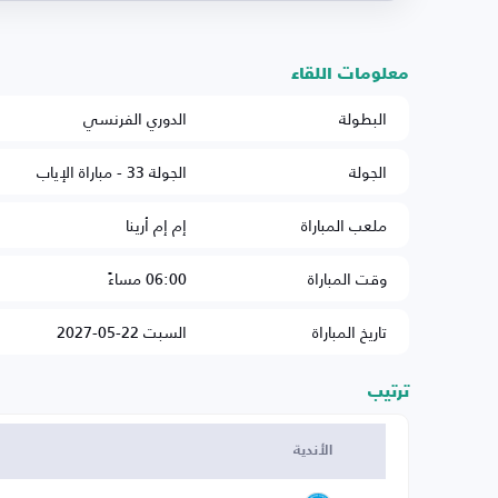
معلومات اللقاء
البطولة
الدوري الفرنسي
الجولة
الجولة 33 - مباراة الإياب
ملعب المباراة
إم إم أرينا
وقت المباراة
06:00 مساءً
تاريخ المباراة
السبت 22-05-2027
ترتيب
الأندية