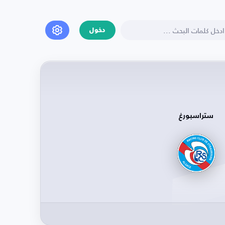
دخول
ستراسبورغ