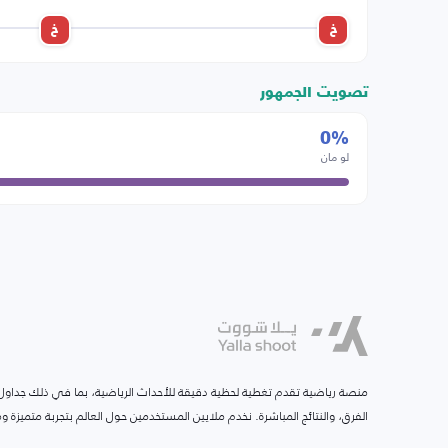
خ
خ
تصويت الجمهور
0%
لو مان
منصة رياضية تقدم تغطية لحظية دقيقة للأحداث الرياضية، بما في ذلك جداول ا
الفرق، والنتائج المباشرة. نخدم ملايين المستخدمين حول العالم بتجربة متميزة