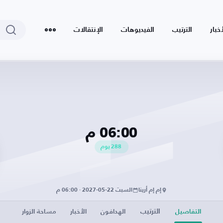
أخبار
الترتيب
الفيديوهات
الإنتقالات
06:00 م
288
يوم
إم إم أرينا
السبت 22-05-2027 · 06:00 م
الترتيب
التفاصيل
الهدافون
الأخبار
مساحة الزوار