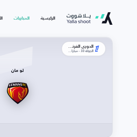
الرئيسية
المباريات
ال
الدوري الفرنسي
الجولة 33 - مباراة الإياب
لو مان