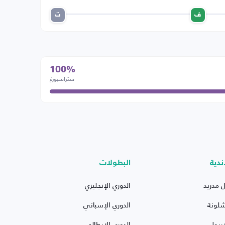
ف
ت
100%
ستراسبورغ
ندية
البطولات
ل مدريد
الدوري الإنجليزي
شلونة
الدوري الإسباني
ربول
الدوري الإيطالي