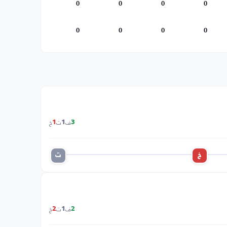
0
0
0
0
0
0
0
0
ف
ت
خ
1
1
3
خ
ت
ف
ت
خ
2
1
2