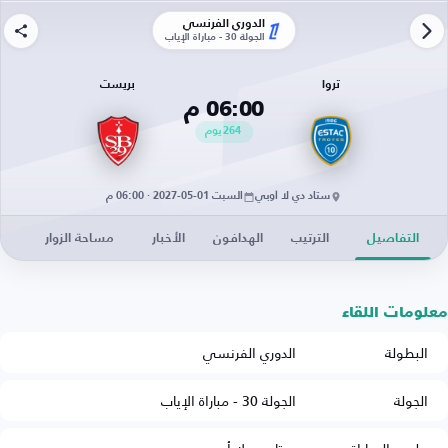
الدوري الفرنسي
الجولة 30 - مباراة الإياب
تروا
بريست
06:00 م
264
يوم
ستاد دي لا أوبي
السبت 01-05-2027 · 06:00 م
التفاصيل
الترتيب
الهدافون
الأخبار
مساحة الزوار
معلومات اللقاء
البطولة
الدوري الفرنسي
الجولة
الجولة 30 - مباراة الإياب