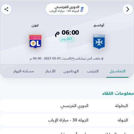
الدوري الفرنسي
الجولة 30 - مباراة الإياب
أوكسير
ليون
06:00 م
267
يوم
ملعب آبي ديشامب
السبت 01-05-2027 · 06:00 م
التفاصيل
الترتيب
الهدافون
الأخبار
مساحة الزوار
معلومات اللقاء
البطولة
الدوري الفرنسي
الجولة
الجولة 30 - مباراة الإياب