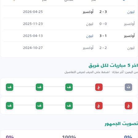
ليون
3 - 2
أوكسير
2026-04-25
أوكسير
0 - 0
ليون
2025-11-23
أوكسير
1 - 3
ليون
2025-04-13
ليون
2 - 2
أوكسير
2024-10-27
اخر 5 مباريات لكل فريق
من اليمين: آخر مباراة · اضغط على الحرف لعرض التفاصيل
ت
خ
ف
ف
ف
خ
خ
ف
ف
ف
تصويت الجمهور
0%
100%
0%