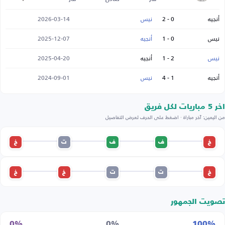
أنجيه
0 - 2
نيس
2026-03-14
نيس
0 - 1
أنجيه
2025-12-07
نيس
2 - 1
أنجيه
2025-04-20
أنجيه
1 - 4
نيس
2024-09-01
اخر 5 مباريات لكل فريق
من اليمين: آخر مباراة · اضغط على الحرف لعرض التفاصيل
خ
ف
ف
ت
خ
خ
ت
ت
خ
خ
تصويت الجمهور
0%
0%
100%