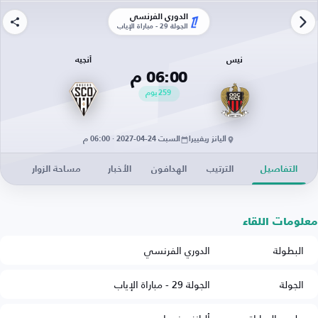
الدوري الفرنسي
الجولة 29 - مباراة الإياب
نيس
أنجيه
06:00 م
259
يوم
أليانز ريفييرا
السبت 24-04-2027 · 06:00 م
التفاصيل
الترتيب
الهدافون
الأخبار
مساحة الزوار
معلومات اللقاء
البطولة
الدوري الفرنسي
الجولة
الجولة 29 - مباراة الإياب