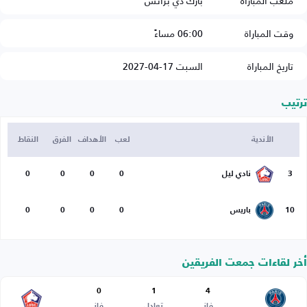
ملعب المباراة
بارك دي برانس
وقت المباراة
06:00 مساءً
تاريخ المباراة
السبت 17-04-2027
ترتيب
الأندية
لعب
الأهداف
الفرق
النقاط
3
نادي ليل
0
0
0
0
10
باريس
0
0
0
0
أخر لقاءات جمعت الفريقين
0
1
4
فاز
تعادل
فاز