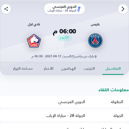
الدوري الفرنسي
الجولة 28 - مباراة الإياب
باريس
نادي ليل
06:00 م
10
يوم
بارك دي برانس
السبت 17-04-2027 · 06:00 م
التفاصيل
الترتيب
الهدافون
الأخبار
مساحة الزوار
معلومات اللقاء
البطولة
الدوري الفرنسي
الجولة
الجولة 28 - مباراة الإياب