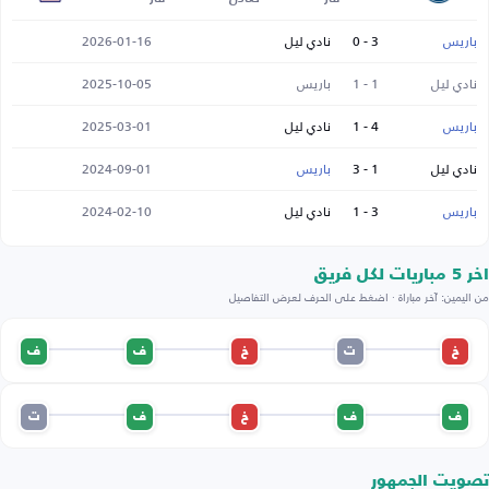
باريس
3 - 0
نادي ليل
2026-01-16
نادي ليل
1 - 1
باريس
2025-10-05
باريس
4 - 1
نادي ليل
2025-03-01
نادي ليل
1 - 3
باريس
2024-09-01
باريس
3 - 1
نادي ليل
2024-02-10
اخر 5 مباريات لكل فريق
من اليمين: آخر مباراة · اضغط على الحرف لعرض التفاصيل
خ
ت
خ
ف
ف
ف
ف
خ
ف
ت
تصويت الجمهور