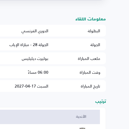
معلومات اللقاء
البطولة
الدوري الفرنسي
الجولة
الجولة 28 - مباراة الإياب
ملعب المباراة
بوليرت ديليليس
وقت المباراة
06:00 مساءً
تاريخ المباراة
السبت 17-04-2027
ترتيب
الأندية