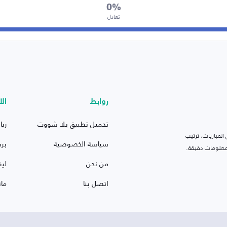
0%
تعادل
روابط
الأ
تحميل تطبيق يلا شووت
ريا
لمباريات، ترتيب
سياسة الخصوصية
بر
 ومعلومات دقيقة.
من نحن
ليف
اتصل بنا
ما