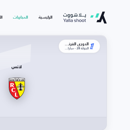
الرئيسية
المباريات
ال
الدوري الفرنسي
الجولة 28 - مباراة الإياب
لانس