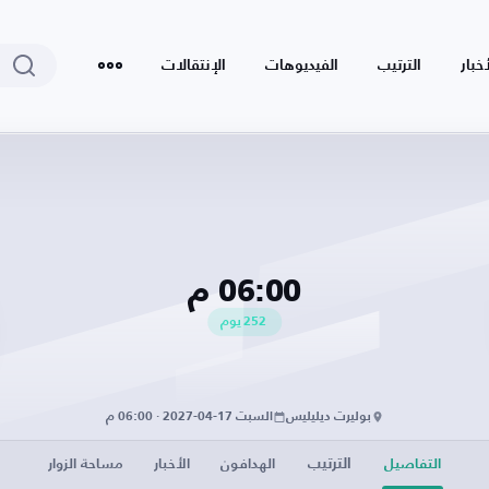
أخبار
الترتيب
الفيديوهات
الإنتقالات
06:00 م
252
يوم
بوليرت ديليليس
السبت 17-04-2027 · 06:00 م
الترتيب
التفاصيل
الهدافون
الأخبار
مساحة الزوار