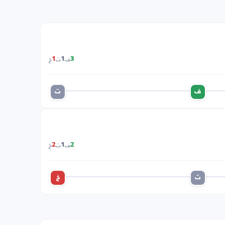
ف
ت
خ
1
1
3
ف
ت
ف
ت
خ
2
1
2
ت
خ