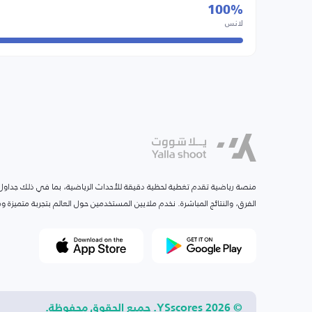
100%
لانس
منصة رياضية تقدم تغطية لحظية دقيقة للأحداث الرياضية، بما في ذلك جداول ا
الفرق، والنتائج المباشرة. نخدم ملايين المستخدمين حول العالم بتجربة متميزة
© 2026 YSscores. جميع الحقوق محفوظة.