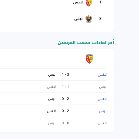
1
لانس
8
نيس
أخر لقاءات جمعت الفريقين
لانس
3 - 1
نيس
نيس
1 - 1
لانس
لانس
2 - 0
نيس
نيس
2 - 0
لانس
لانس
0 - 0
نيس