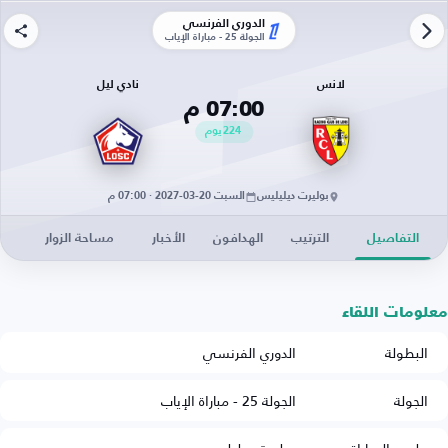
الدوري الفرنسي
الجولة 25 - مباراة الإياب
لانس
نادي ليل
07:00 م
224
يوم
بوليرت ديليليس
السبت 20-03-2027 · 07:00 م
التفاصيل
الترتيب
الهدافون
الأخبار
مساحة الزوار
معلومات اللقاء
البطولة
الدوري الفرنسي
الجولة
الجولة 25 - مباراة الإياب