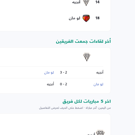
14
أنجيه
18
لو مان
أخر لقاءات جمعت الفريقين
أنجيه
2 - 3
لو مان
لو مان
2 - 0
أنجيه
اخر 5 مباريات لكل فريق
من اليمين: آخر مباراة · اضغط على الحرف لعرض التفاصيل