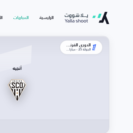
الرئيسية
المباريات
ال
الدوري الفرنسي
الجولة 25 - مباراة الإياب
أنجيه