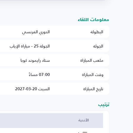
معلومات اللقاء
البطولة
الدوري الفرنسي
الجولة
الجولة 25 - مباراة الإياب
ملعب المباراة
ستاد رايموند كوبا
وقت المباراة
07:00 مساءً
تاريخ المباراة
السبت 20-03-2027
ترتيب
الأندية