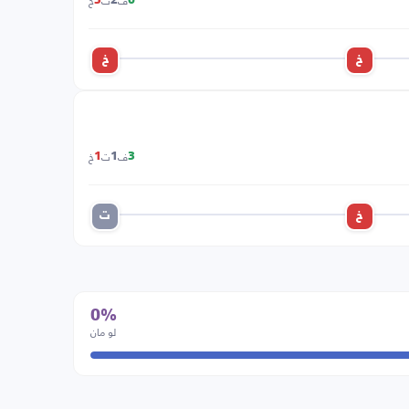
ف
ت
خ
3
2
0
خ
خ
ف
ت
خ
1
1
3
خ
ت
0%
لو مان