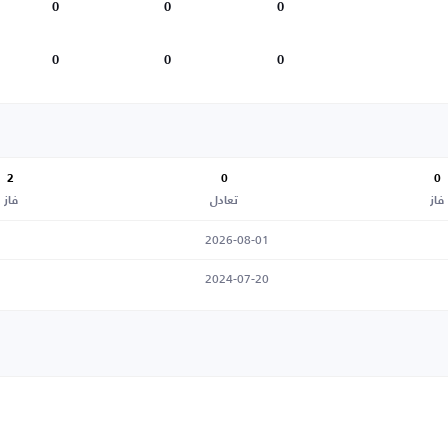
0
0
0
0
0
0
2
0
0
فاز
تعادل
فاز
2026-08-01
2024-07-20