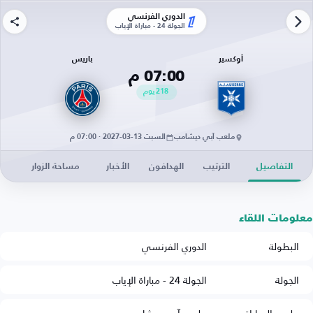
الدوري الفرنسي
الجولة 24 - مباراة الإياب
أوكسير
باريس
07:00 م
218
يوم
ملعب آبي ديشامب
السبت 13-03-2027 · 07:00 م
التفاصيل
الترتيب
الهدافون
الأخبار
مساحة الزوار
معلومات اللقاء
البطولة
الدوري الفرنسي
الجولة
الجولة 24 - مباراة الإياب