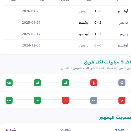
أوكسير
0 - 1
باريس
2026-01-23
باريس
2 - 0
أوكسير
2025-09-27
باريس
3 - 1
أوكسير
2025-05-17
أوكسير
0 - 0
باريس
2024-12-06
اخر 5 مباريات لكل فريق
من اليمين: آخر مباراة · اضغط على الحرف لعرض التفاصيل
ت
خ
ف
ف
ف
خ
ت
خ
ف
ف
تصويت الجمهور
62%
23%
15%