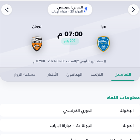
الدوري الفرنسي
الجولة 23 - مباراة الإياب
تروا
لوريان
07:00 م
209
يوم
ستاد دي لا أوبي
السبت 06-03-2027 · 07:00 م
التفاصيل
الترتيب
الهدافون
الأخبار
مساحة الزوار
معلومات اللقاء
البطولة
الدوري الفرنسي
الجولة
الجولة 23 - مباراة الإياب