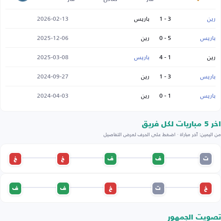
رين
3 - 1
باريس
2026-02-13
باريس
5 - 0
رين
2025-12-06
رين
1 - 4
باريس
2025-03-08
باريس
3 - 1
رين
2024-09-27
باريس
1 - 0
رين
2024-04-03
اخر 5 مباريات لكل فريق
من اليمين: آخر مباراة · اضغط على الحرف لعرض التفاصيل
ت
ف
ف
خ
خ
خ
ت
خ
ف
ف
تصويت الجمهور