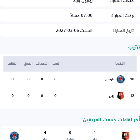
ملعب المباراة
روازون بارك
وقت المباراة
07:00 مساءً
تاريخ المباراة
السبت 06-03-2027
ترتيب
الأندية
لعب
الأهداف
الفرق
النقاط
10
باريس
0
0
0
0
12
رين
0
0
0
0
أخر لقاءات جمعت الفريقين
4
0
1
فاز
تعادل
فاز