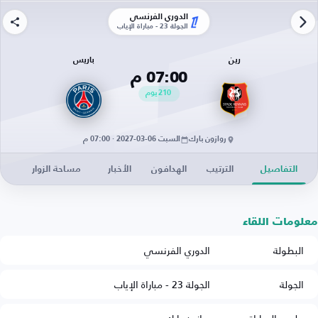
الدوري الفرنسي
الجولة 23 - مباراة الإياب
رين
باريس
07:00 م
210
يوم
روازون بارك
السبت 06-03-2027 · 07:00 م
التفاصيل
الترتيب
الهدافون
الأخبار
مساحة الزوار
معلومات اللقاء
البطولة
الدوري الفرنسي
الجولة
الجولة 23 - مباراة الإياب