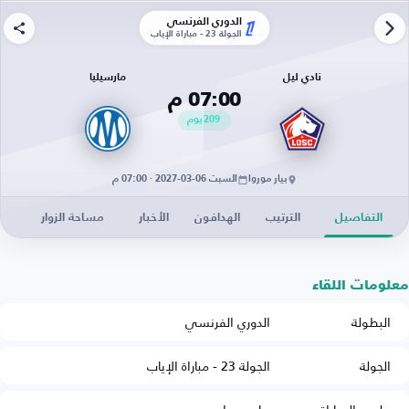
الدوري الفرنسي
الجولة 23 - مباراة الإياب
نادي ليل
مارسيليا
07:00 م
209
يوم
بيار موروا
السبت 06-03-2027 · 07:00 م
التفاصيل
الترتيب
الهدافون
الأخبار
مساحة الزوار
معلومات اللقاء
البطولة
الدوري الفرنسي
الجولة
الجولة 23 - مباراة الإياب