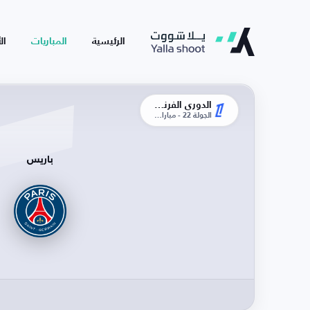
الرئيسية
المباريات
ال
الدوري الفرنسي
الجولة 22 - مباراة الإياب
باريس