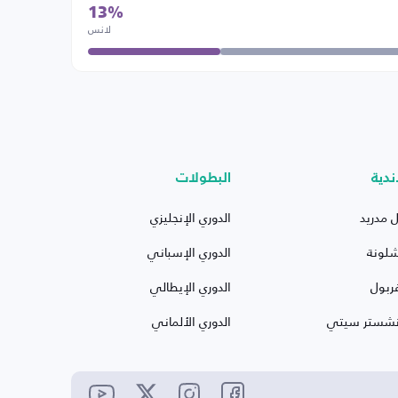
13%
لانس
ندية
البطولات
ل مدريد
الدوري الإنجليزي
شلونة
الدوري الإسباني
ربول
الدوري الإيطالي
نشستر سيتي
الدوري الألماني