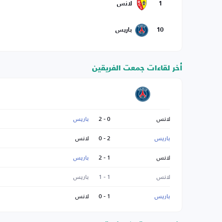
1
لانس
10
باريس
أخر لقاءات جمعت الفريقين
لانس
0 - 2
باريس
باريس
2 - 0
لانس
لانس
1 - 2
باريس
لانس
1 - 1
باريس
باريس
1 - 0
لانس