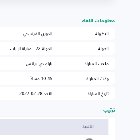
معلومات اللقاء
البطولة
الدوري الفرنسي
الجولة
الجولة 22 - مباراة الإياب
ملعب المباراة
بارك دي برانس
وقت المباراة
10:45 مساءً
تاريخ المباراة
الأحد 28-02-2027
ترتيب
الأندية