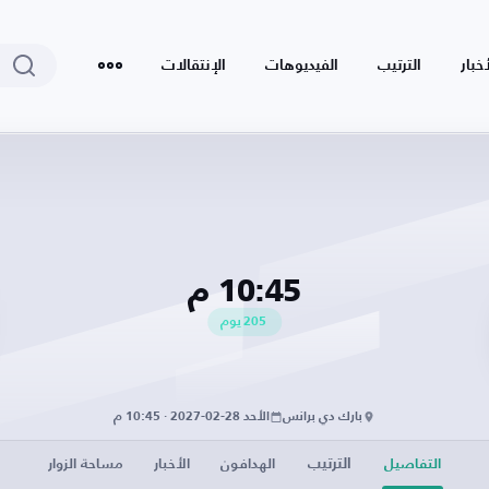
أخبار
الترتيب
الفيديوهات
الإنتقالات
10:45 م
205
يوم
بارك دي برانس
الأحد 28-02-2027 · 10:45 م
الترتيب
التفاصيل
الهدافون
الأخبار
مساحة الزوار