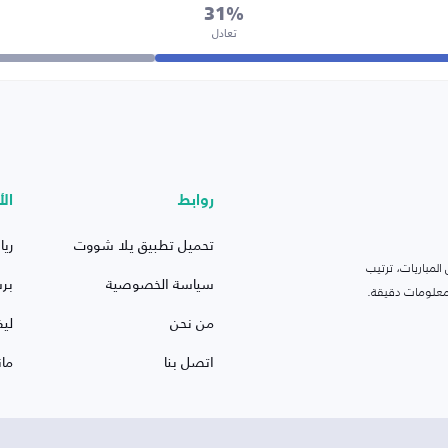
31%
تعادل
روابط
الأ
تحميل تطبيق يلا شووت
ريا
لمباريات، ترتيب
سياسة الخصوصية
بر
 ومعلومات دقيقة.
من نحن
ليف
اتصل بنا
ما