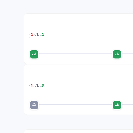
ف
ت
خ
2
1
2
ف
ف
ف
ت
خ
1
1
3
ف
ت