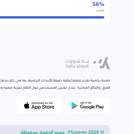
56%
باريس
منصة رياضية تقدم تغطية لحظية دقيقة للأحداث الرياضية، بما في ذلك جداول ا
الفرق، والنتائج المباشرة. نخدم ملايين المستخدمين حول العالم بتجربة متميزة
© 2026 YSscores. جميع الحقوق محفوظة.