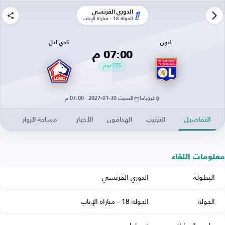
الدوري الفرنسي
الجولة 18 - مباراة الإياب
ليون
نادي ليل
07:00 م
175
يوم
غروباما
السبت 30-01-2027 · 07:00 م
التفاصيل
الترتيب
الهدافون
الأخبار
مساحة الزوار
معلومات اللقاء
البطولة
الدوري الفرنسي
الجولة
الجولة 18 - مباراة الإياب