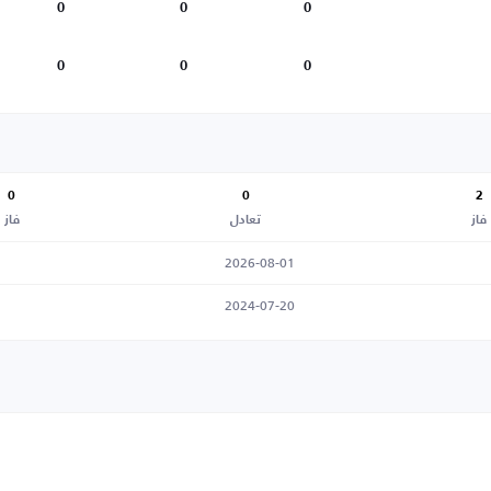
0
0
0
0
0
0
0
0
2
فاز
تعادل
فاز
2026-08-01
2024-07-20