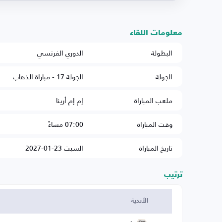
معلومات اللقاء
البطولة
الدوري الفرنسي
الجولة
الجولة 17 - مباراة الذهاب
ملعب المباراة
إم إم أرينا
وقت المباراة
07:00 مساءً
تاريخ المباراة
السبت 23-01-2027
ترتيب
الأندية