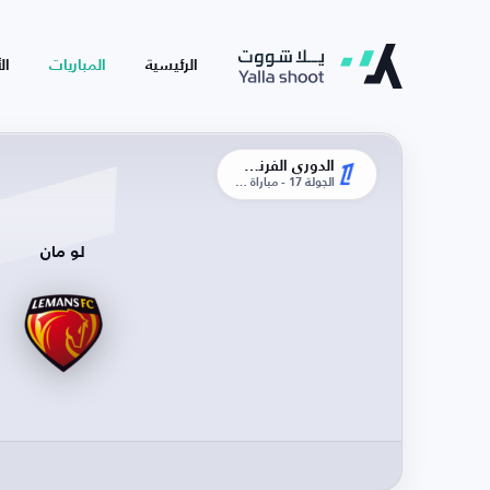
الرئيسية
المباريات
ال
الدوري الفرنسي
الجولة 17 - مباراة الذهاب
لو مان