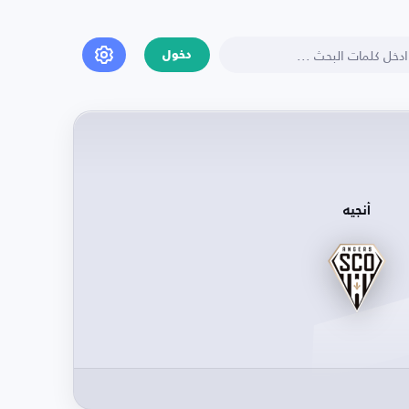
دخول
أنجيه