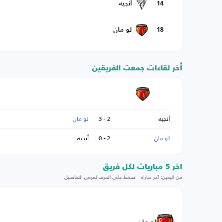
14
أنجيه
18
لو مان
أخر لقاءات جمعت الفريقين
أنجيه
2 - 3
لو مان
لو مان
2 - 0
أنجيه
اخر 5 مباريات لكل فريق
من اليمين: آخر مباراة · اضغط على الحرف لعرض التفاصيل