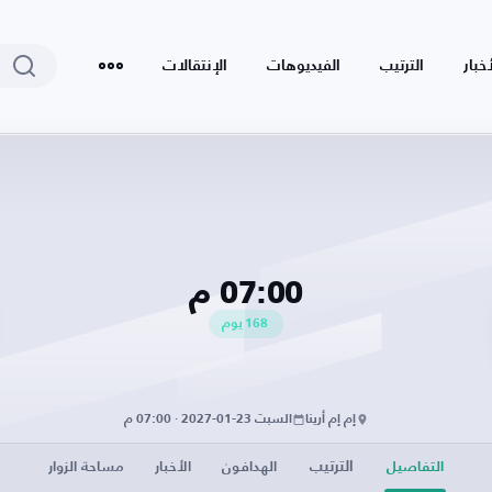
أخبار
الترتيب
الفيديوهات
الإنتقالات
07:00 م
168
يوم
إم إم أرينا
السبت 23-01-2027 · 07:00 م
الترتيب
التفاصيل
الهدافون
الأخبار
مساحة الزوار