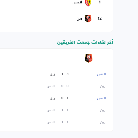
1
لانس
12
رين
أخر لقاءات جمعت الفريقين
لانس
3 - 1
رين
رين
0 - 0
لانس
لانس
1 - 0
رين
رين
1 - 1
لانس
رين
1 - 1
لانس