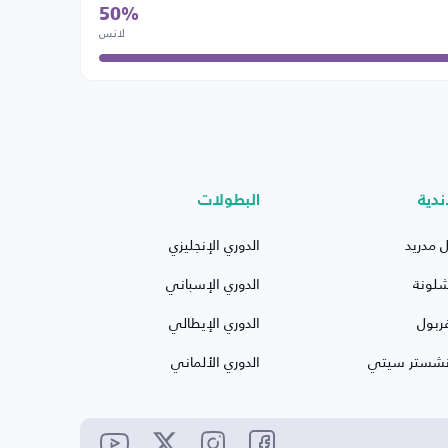
50%
لانس
ندية
البطولات
ل مدريد
الدوري الإنجليزي
شلونة
الدوري الإسباني
ربول
الدوري الإيطالي
نشستر سيتي
الدوري الألماني