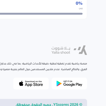
0%
رين
منصة رياضية تقدم تغطية لحظية دقيقة للأحداث الرياضية، بما في ذلك جداول ا
الفرق، والنتائج المباشرة. نخدم ملايين المستخدمين حول العالم بتجربة متميزة
© 2026 YSscores. جميع الحقوق محفوظة.