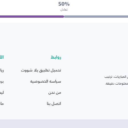
50%
تعادل
روابط
الأ
تحميل تطبيق يلا شووت
ريا
لمباريات، ترتيب
سياسة الخصوصية
بر
 ومعلومات دقيقة.
من نحن
ليف
اتصل بنا
ما