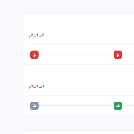
ف
ت
خ
2
1
2
خ
خ
ف
ت
خ
1
1
3
ف
ت