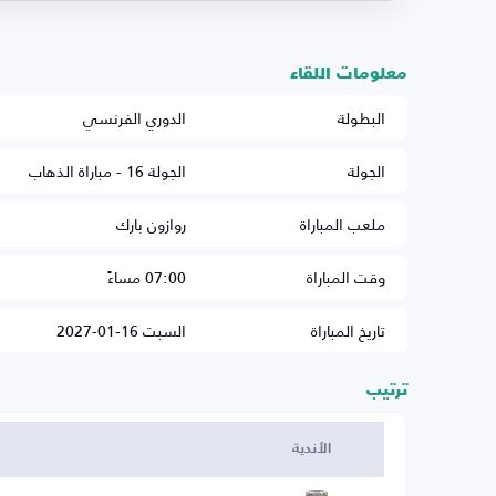
معلومات اللقاء
البطولة
الدوري الفرنسي
الجولة
الجولة 16 - مباراة الذهاب
ملعب المباراة
روازون بارك
وقت المباراة
07:00 مساءً
تاريخ المباراة
السبت 16-01-2027
ترتيب
الأندية