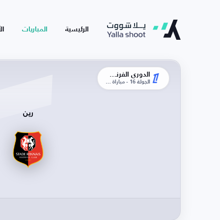
الرئيسية
المباريات
ال
الدوري الفرنسي
الجولة 16 - مباراة الذهاب
رين