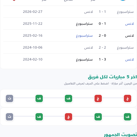
ستراسبورغ
1 - 1
لانس
2026-02-27
لانس
1 - 0
ستراسبورغ
2025-11-22
لانس
0 - 2
ستراسبورغ
2025-02-16
ستراسبورغ
2 - 2
لانس
2024-10-06
لانس
3 - 1
ستراسبورغ
2024-02-10
اخر 5 مباريات لكل فريق
من اليمين: آخر مباراة · اضغط على الحرف لعرض التفاصيل
خ
خ
ف
ف
ت
ف
ف
خ
ف
ت
تصويت الجمهور