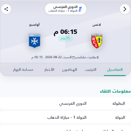
الدوري الفرنسي
الجولة 1 - مباراة الذهاب
لانس
أوكسير
06:15 م
15
يوم
بوليرت ديليليس
السبت 22-08-2026 · 06:15 م
التفاصيل
الترتيب
الهدافون
الأخبار
مساحة الزوار
معلومات اللقاء
البطولة
الدوري الفرنسي
الجولة
الجولة 1 - مباراة الذهاب