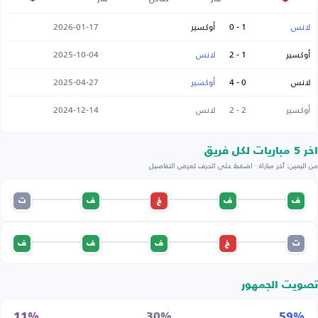
لانس
1 - 0
أوكسير
2026-01-17
أوكسير
1 - 2
لانس
2025-10-04
لانس
0 - 4
أوكسير
2025-04-27
أوكسير
2 - 2
لانس
2024-12-14
اخر 5 مباريات لكل فريق
من اليمين: آخر مباراة · اضغط على الحرف لعرض التفاصيل
ف
ف
خ
ف
ت
ت
خ
ف
ف
ف
تصويت الجمهور
11%
30%
59%