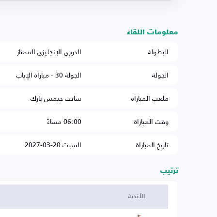
معلومات اللقاء
البطولة
الدوري الإنجليزي الممتاز
الجولة
الجولة 30 - مباراة الإياب
ملعب المباراة
سانت جيمس بارك
وقت المباراة
06:00 مساءً
تاريخ المباراة
السبت 20-03-2027
ترتيب
الأندية