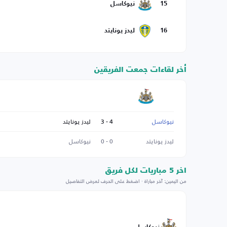
15
نيوكاسل
16
ليدز يونايتد
أخر لقاءات جمعت الفريقين
نيوكاسل
4 - 3
ليدز يونايتد
ليدز يونايتد
0 - 0
نيوكاسل
اخر 5 مباريات لكل فريق
من اليمين: آخر مباراة · اضغط على الحرف لعرض التفاصيل