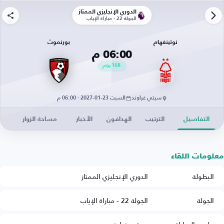
الدوري الإنجليزي الممتاز
الجولة 22 - مباراة الإياب
نوتينغهام
بورنموث
06:00 م
168
يوم
سيتي غراوند
السبت 23-01-2027 · 06:00 م
التفاصيل
الترتيب
الهدافون
الأخبار
مساحة الزوار
معلومات اللقاء
البطولة
الدوري الإنجليزي الممتاز
الجولة
الجولة 22 - مباراة الإياب