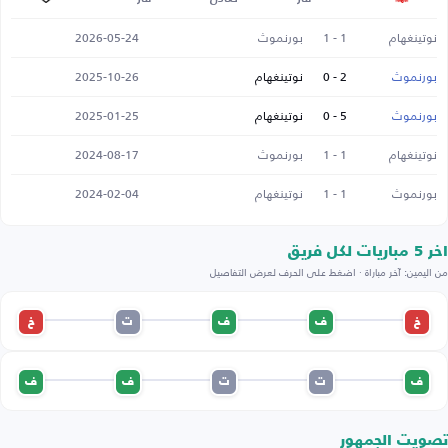
نوتينغهام
1 - 1
بورنموث
2026-05-24
بورنموث
2 - 0
نوتينغهام
2025-10-26
بورنموث
5 - 0
نوتينغهام
2025-01-25
نوتينغهام
1 - 1
بورنموث
2024-08-17
بورنموث
1 - 1
نوتينغهام
2024-02-04
اخر 5 مباريات لكل فريق
من اليمين: آخر مباراة · اضغط على الحرف لعرض التفاصيل
خ
ف
ف
ت
خ
ف
ت
ت
ف
ف
تصويت الجمهور