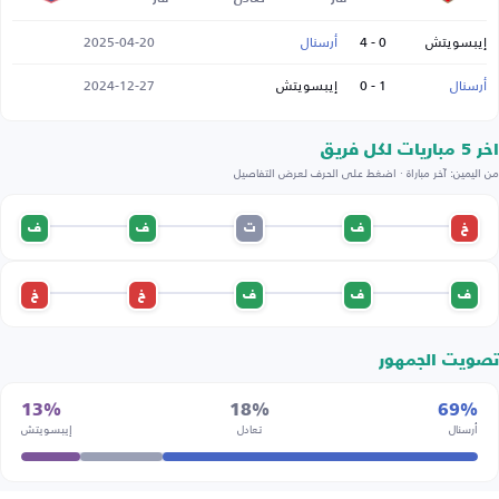
إيبسويتش
0 - 4
أرسنال
2025-04-20
أرسنال
1 - 0
إيبسويتش
2024-12-27
اخر 5 مباريات لكل فريق
من اليمين: آخر مباراة · اضغط على الحرف لعرض التفاصيل
خ
ف
ت
ف
ف
ف
ف
ف
خ
خ
تصويت الجمهور
13%
18%
69%
أرسنال
تعادل
إيبسويتش