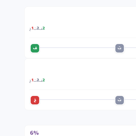
ف
ت
خ
1
2
2
ت
ف
ف
ت
خ
1
2
2
ت
خ
6%