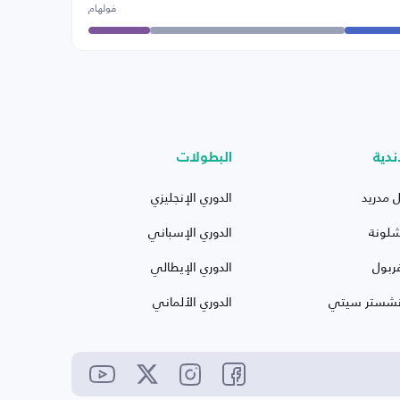
فولهام
ندية
البطولات
ل مدريد
الدوري الإنجليزي
شلونة
الدوري الإسباني
ربول
الدوري الإيطالي
نشستر سيتي
الدوري الألماني