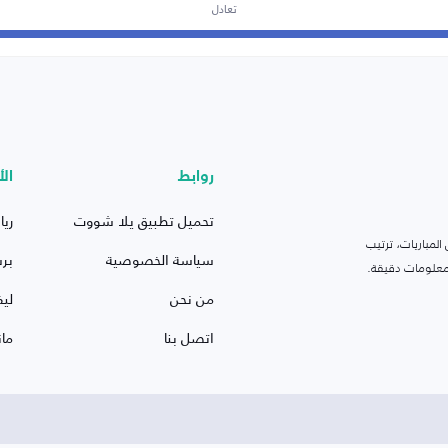
تعادل
روابط
الأ
تحميل تطبيق يلا شووت
ريا
لمباريات، ترتيب
سياسة الخصوصية
بر
 ومعلومات دقيقة.
من نحن
ليف
اتصل بنا
ما