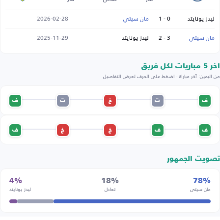
ليدز يونايتد
0 - 1
مان سيتي
2026-02-28
مان سيتي
3 - 2
ليدز يونايتد
2025-11-29
اخر 5 مباريات لكل فريق
من اليمين: آخر مباراة · اضغط على الحرف لعرض التفاصيل
ف
ت
خ
ت
ف
ف
ف
خ
خ
ف
تصويت الجمهور
4%
18%
78%
مان سيتي
تعادل
ليدز يونايتد