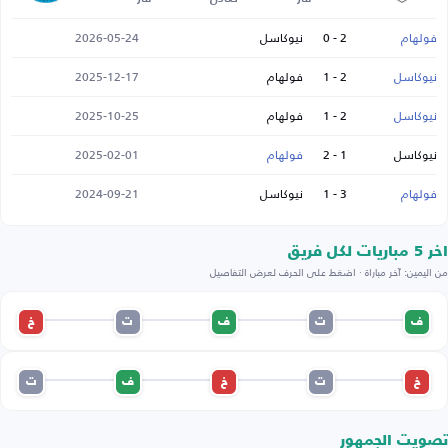
فولهام
2 - 0
نيوكاسل
2026-05-24
نيوكاسل
2 - 1
فولهام
2025-12-17
نيوكاسل
2 - 1
فولهام
2025-10-25
نيوكاسل
1 - 2
فولهام
2025-02-01
فولهام
3 - 1
نيوكاسل
2024-09-21
اخر 5 مباريات لكل فريق
من اليمين: آخر مباراة · اضغط على الحرف لعرض التفاصيل
ف
ت
ف
ت
خ
خ
ت
خ
ف
ت
تصويت الجمهور