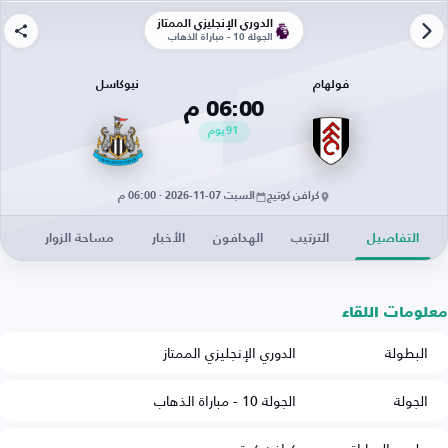
الدوري الإنجليزي الممتاز
الجولة 10 - مباراة الذهاب
فولهام
نيوكاسل
06:00 م
91
يوم
كرافن كوتيج
السبت 07-11-2026 · 06:00 م
التفاصيل
الترتيب
الهدافون
الأخبار
مساحة الزوار
معلومات اللقاء
البطولة
الدوري الإنجليزي الممتاز
الجولة
الجولة 10 - مباراة الذهاب