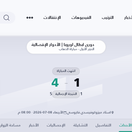
أخبار
الترتيب
الفيديوهات
الإنتقالات
دوري أبطال أوروبا | الأدوار الإقصائية
الدور الأول - مباراة الذهاب
انتهت المباراة
4
1
5
1
النتيجة الإجمالية
استاد ميزوكوفيسدي فاروسي
الأربعاء 08-07-2026 · 08:00 م
الأحداث
التفاصيل
التشكيلة
الإحصائيات
الأخبار
مساحة الزوار