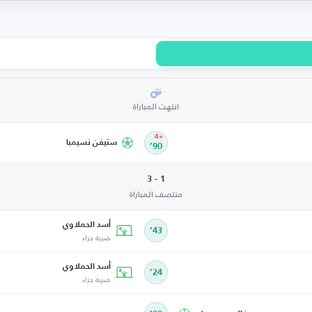
انتهت المباراة
+4
ستيفن نسيمبا
90’
1 - 3
منتصف المباراة
أسد الحملاوي
43’
ضربة جزاء
أسد الحملاوي
24’
ضربة جزاء