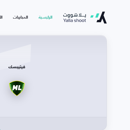
الرئيسية
المباريات
ال
فيتيبسك