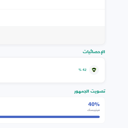
الإحصائيات
42 %
تصويت الجمهور
40%
فيتيبسك