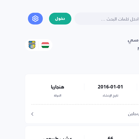
دخول
وسي
2016-01-01
هنجاريا
تاريخ الإنشاء
الدولة
مبلين
66
عشب طبيعي