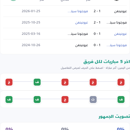
غرونينغن
1 - 2
فورتونا سيتارد
2026-01-25
فورتونا سيتارد
1 - 2
غرونينغن
2025-10-25
غرونينغن
1 - 0
فورتونا سيتارد
2025-03-16
فورتونا سيتارد
1 - 0
غرونينغن
2024-10-26
اخر 5 مباريات لكل فريق
من اليمين: آخر مباراة · اضغط على الحرف لعرض التفاصيل
خ
خ
خ
ف
خ
ف
ت
خ
ف
ف
تصويت الجمهور
0%
0%
0%