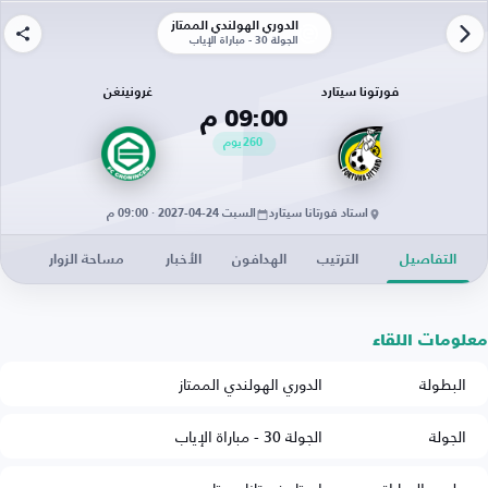
الدوري الهولندي الممتاز
الجولة 30 - مباراة الإياب
فورتونا سيتارد
غرونينغن
09:00 م
260
يوم
استاد فورتانا سيتارد
السبت 24-04-2027 · 09:00 م
التفاصيل
الترتيب
الهدافون
الأخبار
مساحة الزوار
معلومات اللقاء
البطولة
الدوري الهولندي الممتاز
الجولة
الجولة 30 - مباراة الإياب