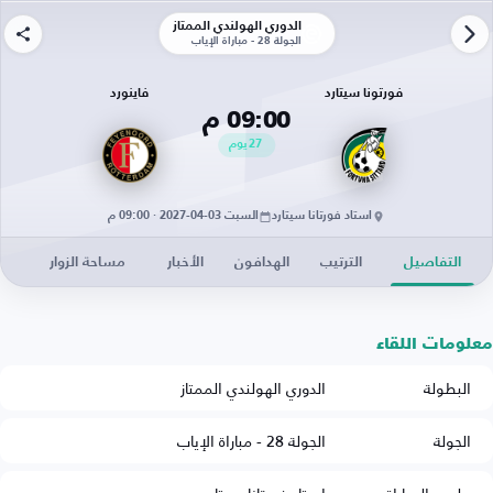
الدوري الهولندي الممتاز
الجولة 28 - مباراة الإياب
فورتونا سيتارد
فاينورد
09:00 م
27
يوم
استاد فورتانا سيتارد
السبت 03-04-2027 · 09:00 م
التفاصيل
الترتيب
الهدافون
الأخبار
مساحة الزوار
معلومات اللقاء
البطولة
الدوري الهولندي الممتاز
الجولة
الجولة 28 - مباراة الإياب