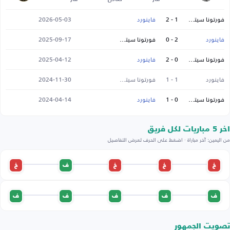
فورتونا سيتارد
1 - 2
فاينورد
2026-05-03
فاينورد
2 - 0
فورتونا سيتارد
2025-09-17
فورتونا سيتارد
0 - 2
فاينورد
2025-04-12
فاينورد
1 - 1
فورتونا سيتارد
2024-11-30
فورتونا سيتارد
0 - 1
فاينورد
2024-04-14
اخر 5 مباريات لكل فريق
من اليمين: آخر مباراة · اضغط على الحرف لعرض التفاصيل
خ
خ
خ
ف
خ
ف
ف
ف
ف
ف
تصويت الجمهور